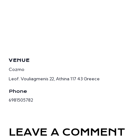
VENUE
Cozmo
Leof. Vouliagmenis 22, Athina 117 43
Greece
Phone
6981505782
LEAVE A COMMENT