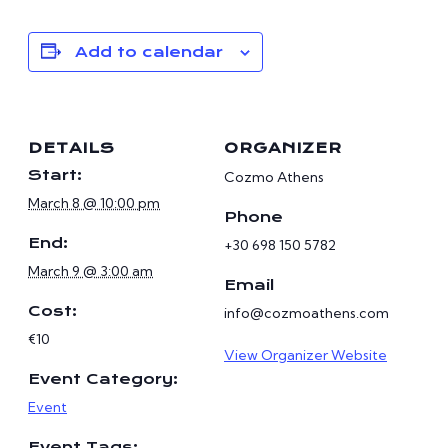
Add to calendar
DETAILS
ORGANIZER
Start:
Cozmo Athens
March 8 @ 10:00 pm
Phone
End:
+30 698 150 5782
March 9 @ 3:00 am
Email
Cost:
info@cozmoathens.com
€10
View Organizer Website
Event Category:
Event
Event Tags: