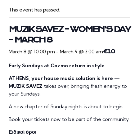
This event has passed.
MUZIK SAVEZ – WOMEN’S DAY
– MARCH 8
March 8 @ 10:00 pm
-
March 9 @ 3:00 am
€10
Early Sundays at Cozmo return in style.
ATHENS, your house music solution is here —
MUZIK SAVEZ
takes over, bringing fresh energy to
your Sundays.
A new chapter of Sunday nights is about to begin.
Book your tickets now to be part of the community.
Ειδικοί όροι