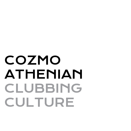
COZMO
ATHENIAN
CLUBBING
CULTURE