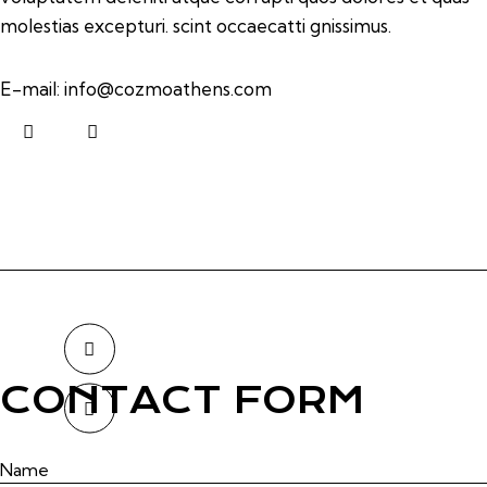
molestias excepturi. scint occaecatti gnissimus.
E-mail:
info@cozmoathens.com
CONTACT FORM