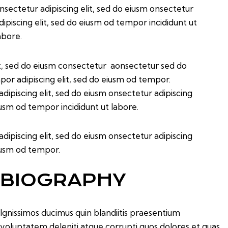
nsectetur adipiscing elit, sed do eiusm onsectetur
dipiscing elit, sed do eiusm od tempor incididunt ut
abore.
it, sed do eiusm consectetur aonsectetur sed do
or adipiscing elit, sed do eiusm od tempor.
dipiscing elit, sed do eiusm onsectetur adipiscing
eiusm od tempor incididunt ut labore.
dipiscing elit, sed do eiusm onsectetur adipiscing
eiusm od tempor.
BIOGRAPHY
Ignissimos ducimus quin blandiitis praesentium
voluptatem deleniti atque corrupti quos dolores et quas