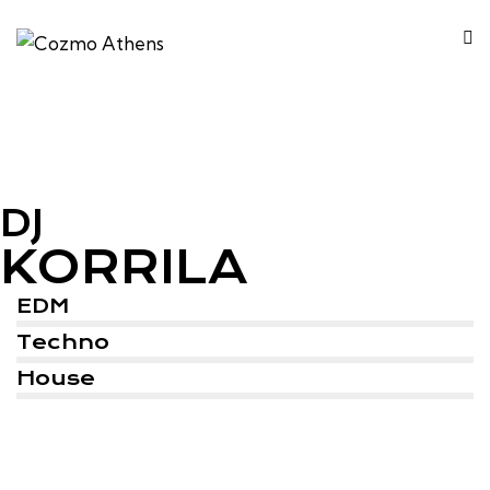
DJ
KORRILA
EDM
Techno
House