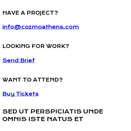
HAVE A PROJECT?
info@cozmoathens.com
LOOKING FOR WORK?
Send Brief
WANT TO ATTEND?
Buy Tickets
SED UT PERSPICIATIS UNDE
OMNIS ISTE NATUS ET