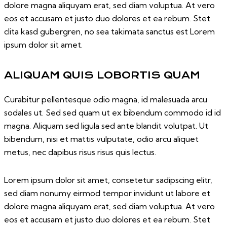
dolore magna aliquyam erat, sed diam voluptua. At vero
eos et accusam et justo duo dolores et ea rebum. Stet
clita kasd gubergren, no sea takimata sanctus est Lorem
ipsum dolor sit amet.
ALIQUAM QUIS LOBORTIS QUAM
Curabitur pellentesque odio magna, id malesuada arcu
sodales ut. Sed sed quam ut ex bibendum commodo id id
magna. Aliquam sed ligula sed ante blandit volutpat. Ut
bibendum, nisi et mattis vulputate, odio arcu aliquet
metus, nec dapibus risus risus quis lectus.
Lorem ipsum dolor sit amet, consetetur sadipscing elitr,
sed diam nonumy eirmod tempor invidunt ut labore et
dolore magna aliquyam erat, sed diam voluptua. At vero
eos et accusam et justo duo dolores et ea rebum. Stet