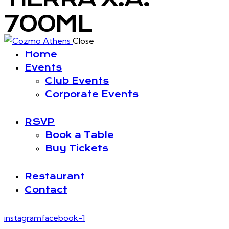
700ML
Close
Home
Events
Club Events
Corporate Events
RSVP
Book a Table
Buy Tickets
Restaurant
Contact
instagram
facebook-1